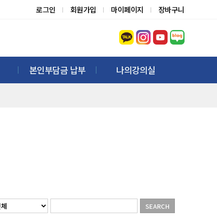
로그인
회원가입
마이페이지
장바구니
본인부담금 납부
나의강의실