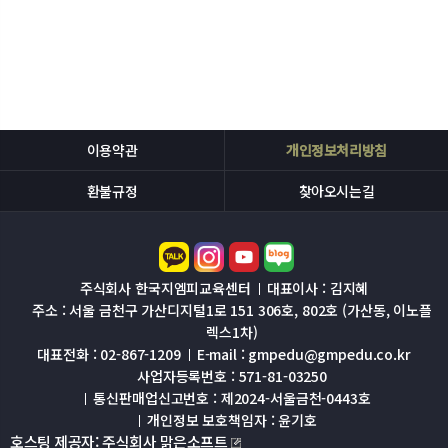
이용약관
개인정보처리방침
환불규정
찾아오시는길
주식회사 한국지엠피교육센터
대표이사 : 김지혜
주소 : 서울 금천구 가산디지털1로 151 306호, 802호 (가산동, 이노플
렉스1차)
대표전화 : 02-867-1209
E-mail : gmpedu@gmpedu.co.kr
사업자등록번호 : 571-81-03250
통신판매업신고번호 : 제2024-서울금천-0443호
개인정보 보호책임자 : 윤기호
호스팅 제공자: 주식회사 맑은소프트