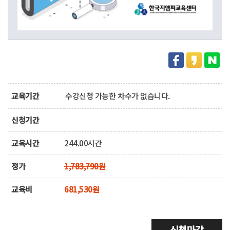
교육기간
수강신청 가능한 차수가 없습니다.
신청기간
교육시간
244.00시간
정가
1,783,790원
교육비
681,530원
신청마감