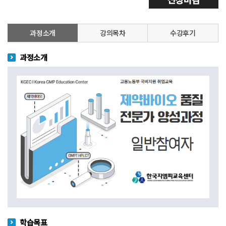
과정소개
강의목차
수강후기
과정소개
학습목표