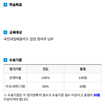
학습목표
교육대상
국민내일배움카드 일반 참여자 납부
수료기준
평가기준
진도
총점
반영비율
100%
100점
이수(과락)기준
80%
80점
※ 수료기준은 각 평가항목의 점수가 수료기준 점수 이상이고 총점이
80점
이상이어야 합니다.