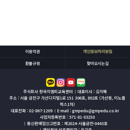
이용약관
개인정보처리방침
환불규정
찾아오시는길
주식회사 한국지엠피교육센터
대표이사 : 김지혜
주소 : 서울 금천구 가산디지털1로 151 306호, 802호 (가산동, 이노플
렉스1차)
대표전화 : 02-867-1209
E-mail : gmpedu@gmpedu.co.kr
사업자등록번호 : 571-81-03250
통신판매업신고번호 : 제2024-서울금천-0443호
개인정보 보호책임자 : 윤기호