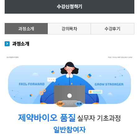
수강신청하기
과정소개
강의목차
수강후기
과정소개