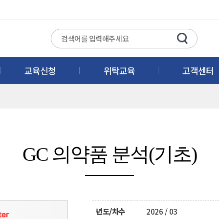
교육신청
위탁교육
고객센터
GC 의약품 분석(기초)
년도/차수
2026 / 03