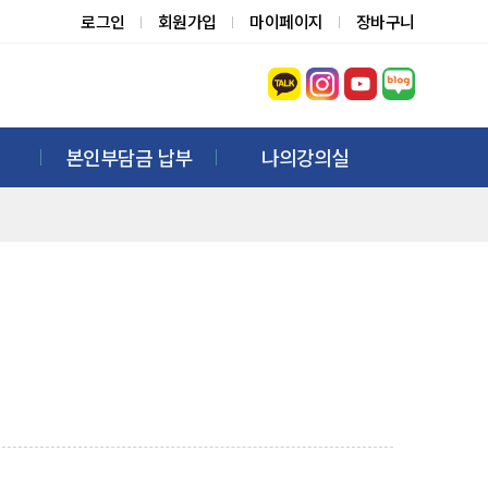
로그인
회원가입
마이페이지
장바구니
본인부담금 납부
나의강의실