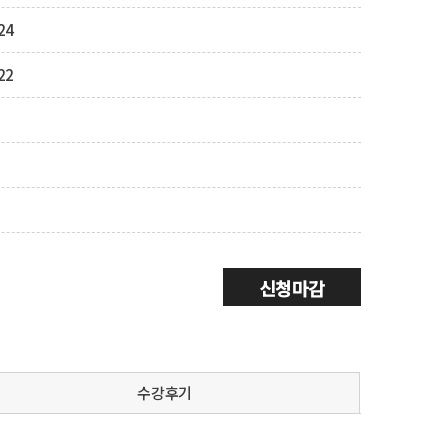
24
22
신청마감
수강후기