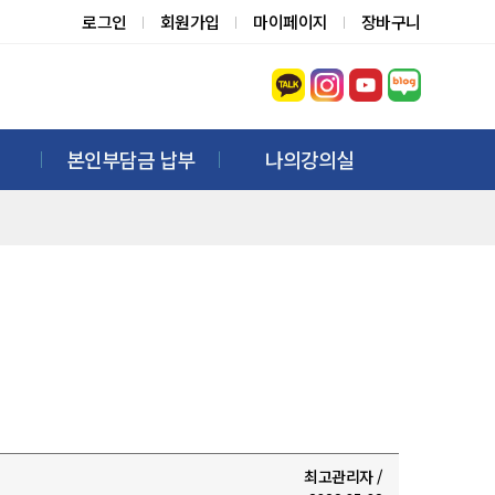
로그인
회원가입
마이페이지
장바구니
본인부담금 납부
나의강의실
최고관리자 /