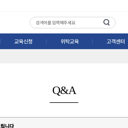
교육신청
위탁교육
고객센터
Q&A
드립니다